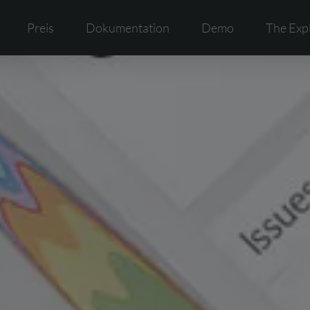
Preis
Dokumentation
Demo
The Exp