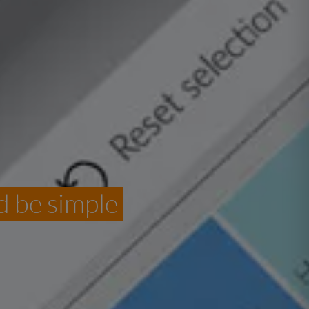
d be simple