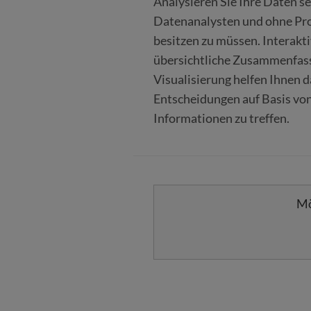
Analysieren Sie Ihre Daten se
Datenanalysten und ohne Pr
besitzen zu müssen. Interakt
übersichtliche Zusammenfas
Visualisierung helfen Ihnen da
Entscheidungen auf Basis von
Informationen zu treffen.
Mö