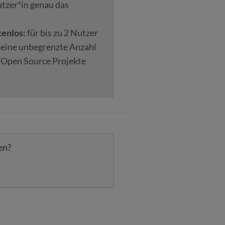
utzer*in genau das
tenlos:
für bis zu 2 Nutzer
r eine unbegrenzte Anzahl
 Open Source Projekte
en?