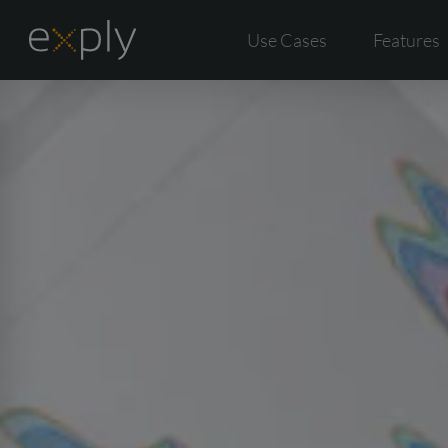
Use Cases
Features