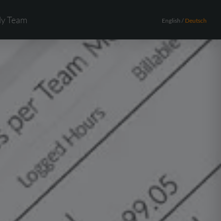
ly Team
English
Deutsch