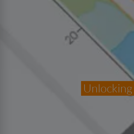
Unlocking 